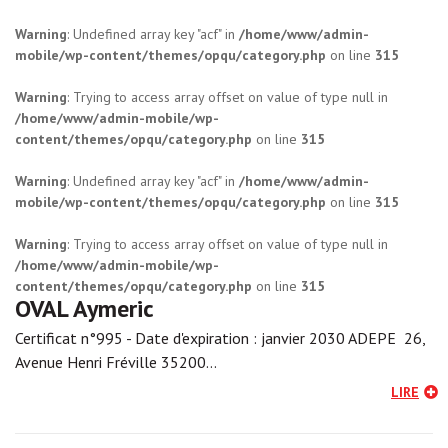
Warning
: Undefined array key "acf" in
/home/www/admin-
mobile/wp-content/themes/opqu/category.php
on line
315
Warning
: Trying to access array offset on value of type null in
/home/www/admin-mobile/wp-
content/themes/opqu/category.php
on line
315
Warning
: Undefined array key "acf" in
/home/www/admin-
mobile/wp-content/themes/opqu/category.php
on line
315
Warning
: Trying to access array offset on value of type null in
/home/www/admin-mobile/wp-
content/themes/opqu/category.php
on line
315
OVAL Aymeric
Certificat n°995 - Date d'expiration : janvier 2030 ADEPE 26,
Avenue Henri Fréville 35200…
LIRE