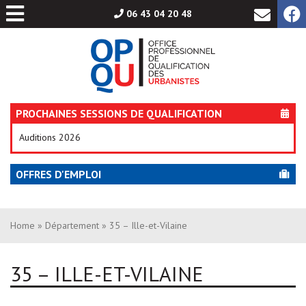
Aller
06 43 04 20 48
au
contenu
PROCHAINES SESSIONS DE QUALIFICATION
Auditions 2026
OFFRES D'EMPLOI
Home
»
Département
» 35 – Ille-et-Vilaine
35 – ILLE-ET-VILAINE