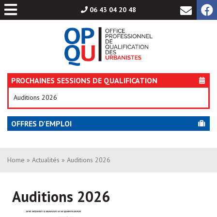
Aller
06 43 04 20 48
au
contenu
PROCHAINES SESSIONS DE QUALIFICATION
Auditions 2026
OFFRES D'EMPLOI
Home
»
Actualités
» Auditions 2026
Auditions 2026