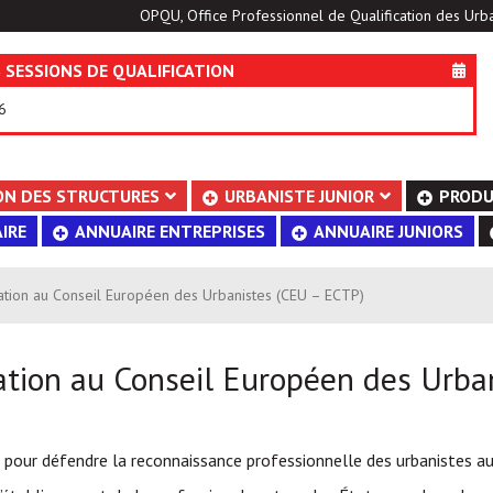
OPQU, Office Professionnel de Qualification des Urba
 SESSIONS DE QUALIFICATION
6
ON DES STRUCTURES
URBANISTE JUNIOR
PRODU
IRE
ANNUAIRE ENTREPRISES
ANNUAIRE JUNIORS
tion au Conseil Européen des Urbanistes (CEU – ECTP)
tion au Conseil Européen des Urba
8 pour défendre la reconnaissance professionnelle des urbanistes a