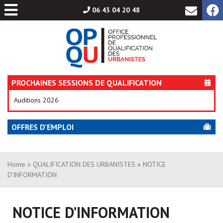
Aller
06 43 04 20 48
au
contenu
PROCHAINES SESSIONS DE QUALIFICATION
Auditions 2026
OFFRES D'EMPLOI
Home
»
QUALIFICATION DES URBANISTES
» NOTICE
D’INFORMATION
NOTICE D’INFORMATION