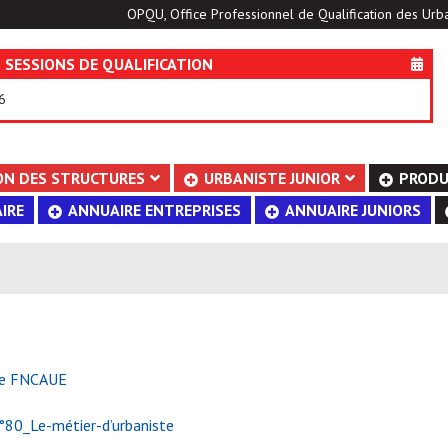
OPQU, Office Professionnel de Qualification des Urba
 SESSIONS DE QUALIFICATION
6
ON DES STRUCTURES
URBANISTE JUNIOR
PRODU
IRE
ANNUAIRE ENTREPRISES
ANNUAIRE JUNIORS
cle FNCAUE
80_Le-métier-d’urbaniste