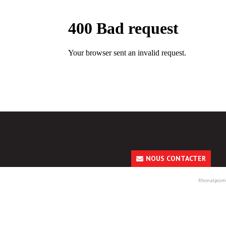
NOUS CONTACTER
Rhonalpcom