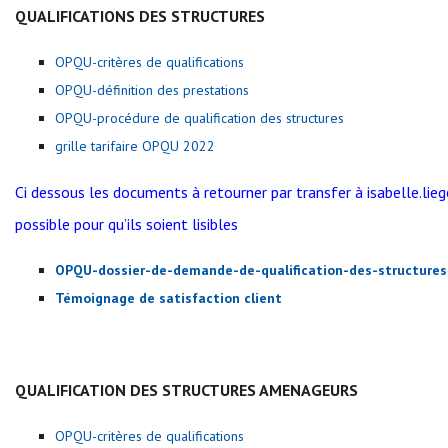
QUALIFICATIONS DES STRUCTURES
OPQU-critères de qualifications
OPQU-définition des prestations
OPQU-procédure de qualification des structures
gr
ille tarifaire OPQU 2022
Ci dessous les documents à retourner par transfer à isabelle.
possible pour qu’ils soient lisibles
OPQU-dossier-de-demande-de-qualification-des-structure
Témoignage de satisfaction client
QUALIFICATION DES STRUCTURES AMENAGEURS
OPQU-critères de qualifications