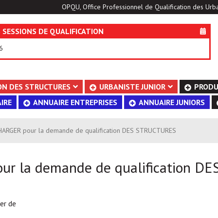
OPQU, Office Professionnel de Qualification des Urba
 SESSIONS DE QUALIFICATION
6
ON DES STRUCTURES
URBANISTE JUNIOR
PRODU
IRE
ANNUAIRE ENTREPRISES
ANNUAIRE JUNIORS
RGER pour la demande de qualification DES STRUCTURES
la demande de qualification DE
er de