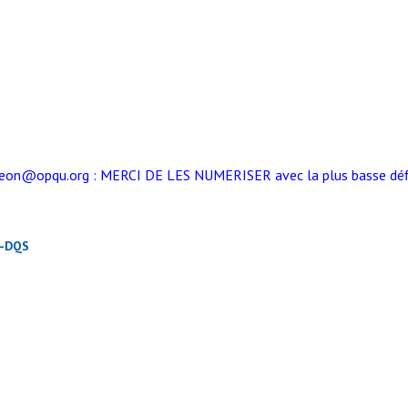
liegeon@opqu.org : MERCI DE LES NUMERISER avec la plus basse déf
s-DQS