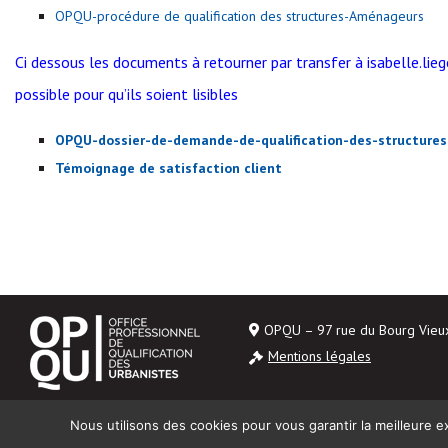
OPQU-procédure de qualification des structures-Aménageurs
Ci dessous les documents à retourner par transfer à isabelle.
possible pour qu’ils soient lisibles
OPQU-dossier-de-demande-de-qualification-des-structure
Témoignage de satisfaction client
OPQU – 97 rue du Bourg Vie
Mentions légales
Nous utilisons des cookies pour vous garantir la meilleure ex