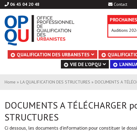
06 43 04 20 48
Contact
PROCHAINES
Auditions 202
Aller
QUALIFICATION DES URBANISTES
QUALIFICATI
au
VIE DE L’OPQU
L’ANNUA
contenu
Home
»
LA QUALIFICATION DES STRUCTURES
» DOCUMENTS A TÉLÉCHA
DOCUMENTS A TÉLÉCHARGER pour 
STRUCTURES
Ci dessous, les documents d’information pour constituer le dossi