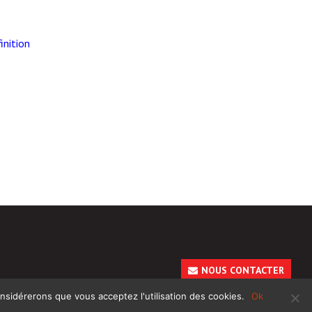
inition
NOUS CONTACTER
onsidérerons que vous acceptez l'utilisation des cookies.
Ok
Rhonalpcom