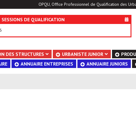
OPQU, Office Professionnel de Qualification des Urba
 SESSIONS DE QUALIFICATION
6
ON DES STRUCTURES
URBANISTE JUNIOR
PRODU
IRE
ANNUAIRE ENTREPRISES
ANNUAIRE JUNIORS