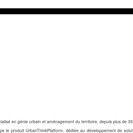
sé en génie urbain et aménagement du territoire, depuis plus de 35
ppe le produit UrbanThinkPlatform, dédiée au développement de soluti