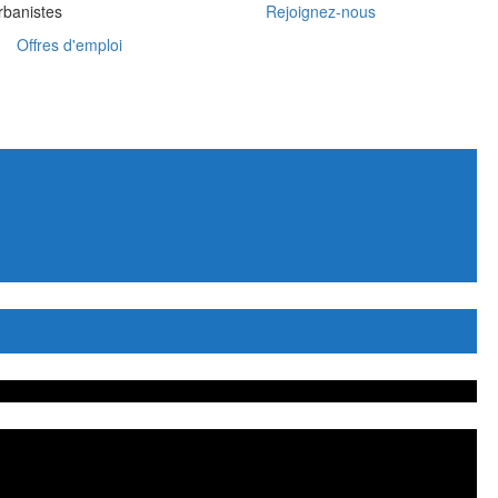
rbanistes
Rejoignez-nous
Offres d'emploi