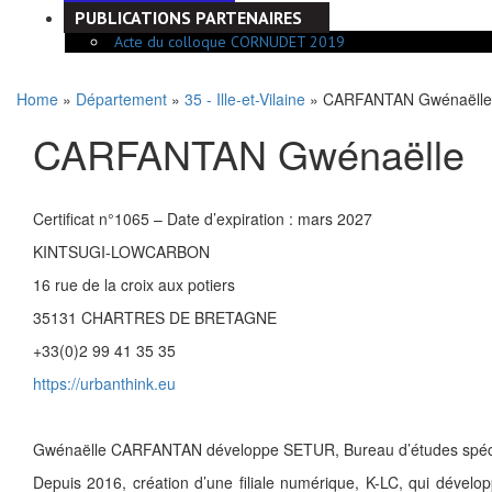
PUBLICATIONS PARTENAIRES
Acte du colloque CORNUDET 2019
Home
»
Département
»
35 - Ille-et-Vilaine
» CARFANTAN Gwénaëlle
CARFANTAN Gwénaëlle
Certificat n°1065 – Date d’expiration : mars 2027
KINTSUGI-LOWCARBON
16 rue de la croix aux potiers
35131 CHARTRES DE BRETAGNE
+33(0)2 99 41 35 35
https://urbanthink.eu
Gwénaëlle CARFANTAN développe SETUR, Bureau d’études spéciali
Depuis 2016, création d’une filiale numérique, K-LC, qui dévelo