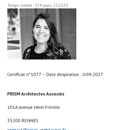
Temps restant :
324 jours, 22:25:51
Certificat n°1077 – Date d’expiration : JUIN 2027
PRISM Architectes Associés
101A avenue Henri Fréville
35200 RENNES
contact@prism-architectes.fr