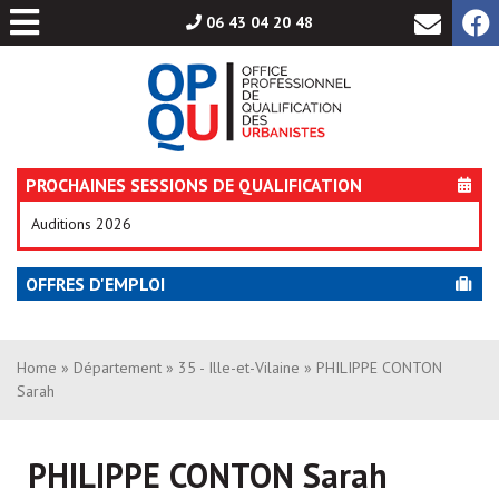
Aller
06 43 04 20 48
au
contenu
PROCHAINES SESSIONS DE QUALIFICATION
Auditions 2026
OFFRES D'EMPLOI
Home
»
Département
»
35 - Ille-et-Vilaine
» PHILIPPE CONTON
Sarah
PHILIPPE CONTON Sarah