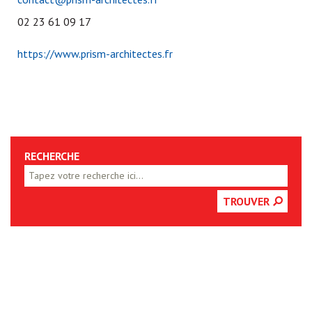
02 23 61 09 17
https://www.prism-architectes.fr
RECHERCHE
TROUVER