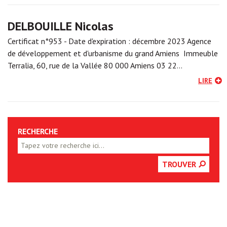
DELBOUILLE Nicolas
Certificat n°953 - Date d'expiration : décembre 2023 Agence
de développement et d'urbanisme du grand Amiens Immeuble
Terralia, 60, rue de la Vallée 80 000 Amiens 03 22…
LIRE
RECHERCHE
TROUVER