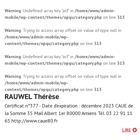
Warning
: Undefined array key "acf" in
/home/www/admin-
mobile/wp-content/themes/opqu/category.php
on line
315
Warning
: Trying to access array offset on value of type null in
/home/www/admin-mobile/wp-
content/themes/opqu/category.php
on line
315
Warning
: Undefined array key "acf" in
/home/www/admin-
mobile/wp-content/themes/opqu/category.php
on line
315
Warning
: Trying to access array offset on value of type null in
/home/www/admin-mobile/wp-
content/themes/opqu/category.php
on line
315
RAUWEL Thérèse
Certificat n°377 - Date d'expiration : décembre 2023 CAUE de
la Somme 35 Mail Albert 1er 80000 Amiens Tél. 03 22 91 11
65 http://www.caue80.fr
LIRE