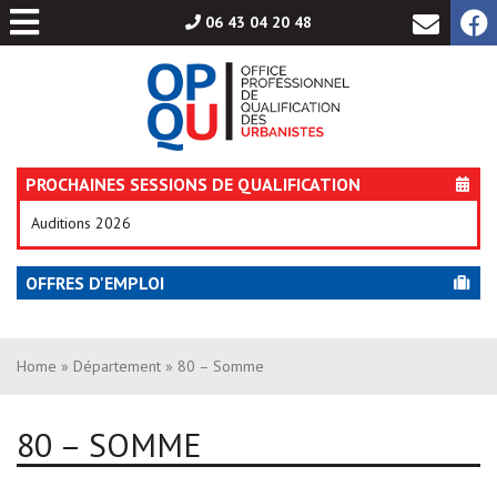
Aller
06 43 04 20 48
au
contenu
PROCHAINES SESSIONS DE QUALIFICATION
Auditions 2026
OFFRES D'EMPLOI
Home
»
Département
» 80 – Somme
80 – SOMME