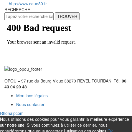
http://www.caue80.fr
RECHERCHE
TROUVER
OPQU – 97 rue du Bourg Vieux 38270 REVEL TOURDAN Tél.
06
43 04 20 48
Mentions légales
Nous contacter
Rhonalpcom
Nous utilisons des cookies pour vous garantir la meilleure expérience
sur notre site. Si vous continuez à utiliser ce dernier, nous
considérerons que vous acceptez l'utilisation des cookies.
Ok