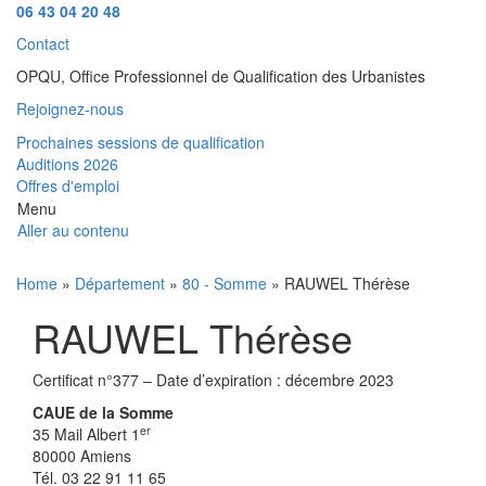
06 43 04 20 48
Contact
OPQU, Office Professionnel de Qualification des Urbanistes
Rejoignez-nous
Prochaines sessions de qualification
Auditions 2026
Offres d'emploi
Menu
Aller au contenu
Home
»
Département
»
80 - Somme
» RAUWEL Thérèse
RAUWEL Thérèse
Certificat n°377 – Date d’expiration : décembre 2023
CAUE de la Somme
er
35 Mail Albert 1
80000 Amiens
Tél. 03 22 91 11 65