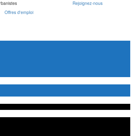
rbanistes
Rejoignez-nous
Offres d'emploi