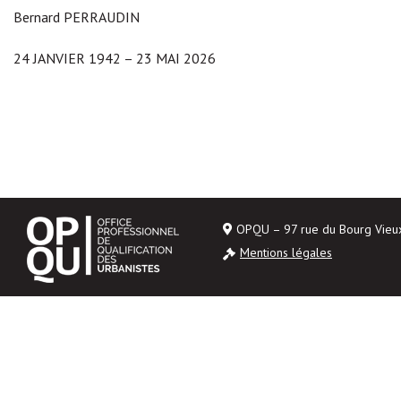
Bernard PERRAUDIN
24 JANVIER 1942 – 23 MAI 2026
OPQU – 97 rue du Bourg Vie
Mentions légales