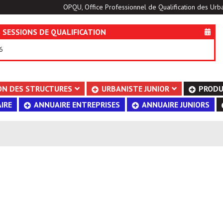
OPQU, Office Professionnel de Qualification des Urba
 SESSIONS DE QUALIFICATION
6
ON DES STRUCTURES
URBANISTE JUNIOR
PRODU
IRE
ANNUAIRE ENTREPRISES
ANNUAIRE JUNIORS