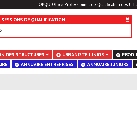
OPQU, Office Professionnel de Qualification des Urba
 SESSIONS DE QUALIFICATION
6
ON DES STRUCTURES
URBANISTE JUNIOR
PRODU
IRE
ANNUAIRE ENTREPRISES
ANNUAIRE JUNIORS