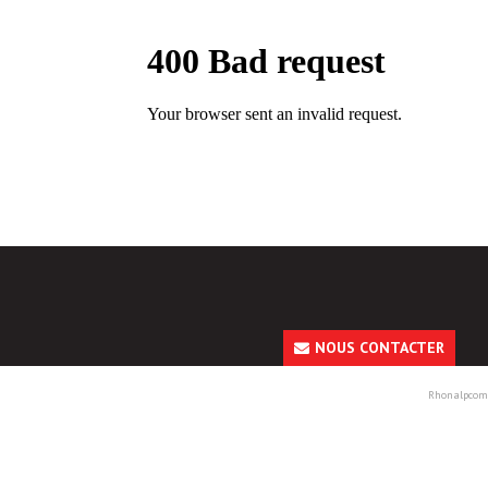
NOUS CONTACTER
Rhonalpcom