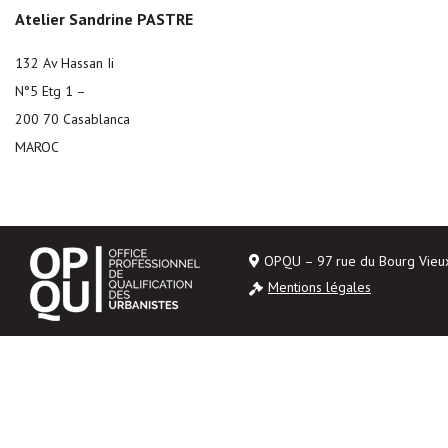
Atelier Sandrine PASTRE
132 Av Hassan Ii
N°5 Etg 1 –
200 70 Casablanca
MAROC
OPQU – 97 rue du Bourg Vie
Mentions légales