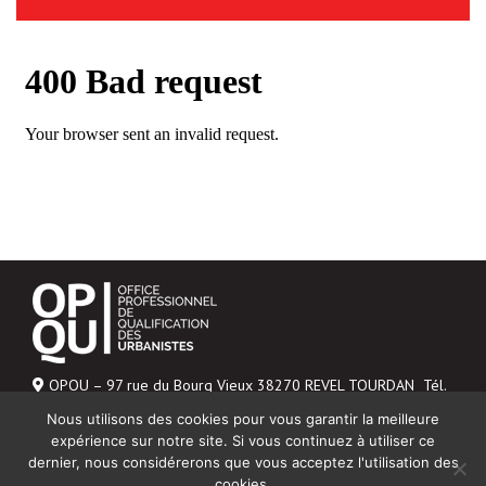
OPQU – 97 rue du Bourg Vieux 38270 REVEL TOURDAN Tél.
06 43 04 20 48
Nous utilisons des cookies pour vous garantir la meilleure
Mentions légales
expérience sur notre site. Si vous continuez à utiliser ce
dernier, nous considérerons que vous acceptez l'utilisation des
NOUS CONTACTER
cookies.