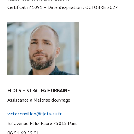
Certificat n°1091 – Date d’expiration : OCTOBRE 2027
FLOTS – STRATEGIE URBAINE
Assistance à Maîtrise d’ouvrage
victor.onnillon@flots-su.fr
52 avenue Félix Faure 75015 Paris
06 51 69 55 91