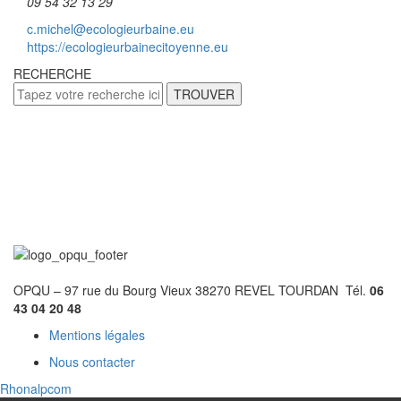
09 54 32 13 29
c.michel@ecologieurbaine.eu
https://ecologieurbainecitoyenne.eu
RECHERCHE
TROUVER
OPQU – 97 rue du Bourg Vieux 38270 REVEL TOURDAN Tél.
06
43 04 20 48
Mentions légales
Nous contacter
Rhonalpcom