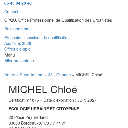
06 43 04 20 48
Contact
OPQU, Office Professionnel de Qualification des Urbanistes
Rejoignez-nous
Prochaines sessions de qualification
Auditions 2026
Offres d'emploi
Menu
Aller au contenu
Home
»
Département
»
33 - Gironde
» MICHEL Chloé
MICHEL Chloé
Certificat n°1075 – Date d’expiration : JUIN 2027
ECOLOGIE URBAINE ET CITOYENNE
20 Place Pey-Berland
33000 Bordeaux
07 83 79 41 91