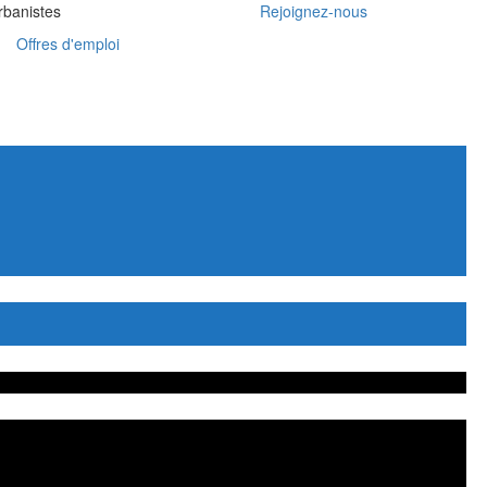
rbanistes
Rejoignez-nous
Offres d'emploi