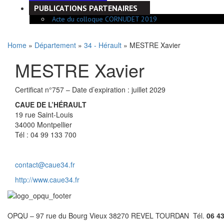
PUBLICATIONS PARTENAIRES
Acte du colloque CORNUDET 2019
Home
»
Département
»
34 - Hérault
» MESTRE Xavier
MESTRE Xavier
Certificat n°757 – Date d’expiration : juillet 2029
CAUE DE L’HÉRAULT
19 rue Saint-Louis
34000 Montpellier
Tél : 04 99 133 700
contact@caue34.fr
http://www.caue34.fr
OPQU – 97 rue du Bourg Vieux 38270 REVEL TOURDAN Tél.
06 43