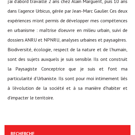
j’ai d’abord travaillé 2 ans chez Alain Marguerit, puis 10 ans
dans l’agence Urbicus, gérée par Jean-Marc Gaulier. Ces deux
expériences m’ont permis de développer mes compétences
en urbanisme : maîtrise d’oeuvre en milieu urbain, suivi de
dossiers ANRU et NPNRU, analyses urbaines et paysagères.
Biodiversité, écologie, respect de la nature et de l’humain,
sont des sujets auxquels je suis sensible. Ils ont construit
la Paysagiste Conceptrice que je suis et font ma
particularité d’Urbaniste. Ils sont pour moi intimement liés
à l’évolution de la société et à sa manière d’habiter et
d’impacter le territoire.
RECHERCHE