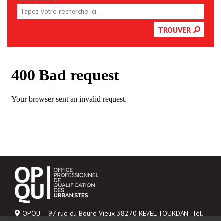
TROUVER
OPQU – 97 rue du Bourg Vieux 38270 REVEL TOURDAN Tél.