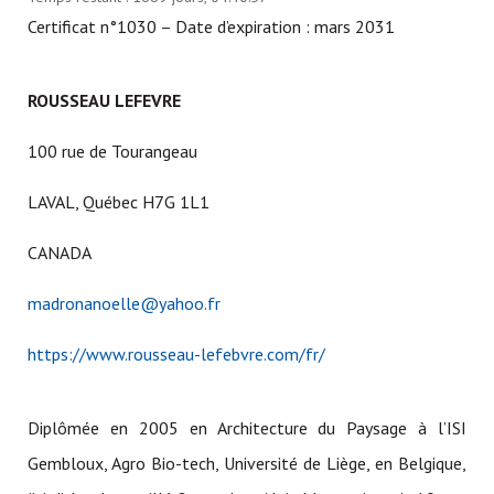
Certificat n°1030 – Date d’expiration : mars 2031
ROUSSEAU LEFEVRE
100 rue de Tourangeau
LAVAL, Québec H7G 1L1
CANADA
madronanoelle@yahoo.fr
https://www.rousseau-lefebvre.com/fr/
Diplômée en 2005 en Architecture du Paysage à l’ISI
Gembloux, Agro Bio-tech, Université de Liège, en Belgique,