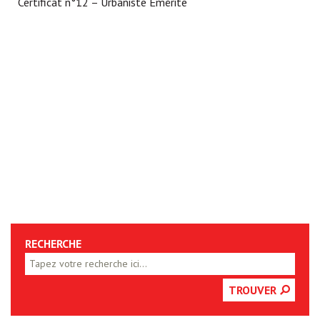
Certificat n°12 – Urbaniste Émérite
RECHERCHE
TROUVER