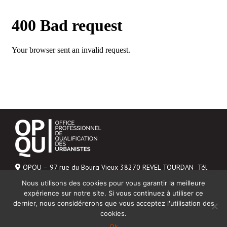
OPQU – 97 rue du Bourg Vieux 38270 REVEL TOURDAN Tél.
06 43 04 20 48
Nous utilisons des cookies pour vous garantir la meilleure
Mentions légales
expérience sur notre site. Si vous continuez à utiliser ce
dernier, nous considérerons que vous acceptez l'utilisation des
NOUS CONTACTER
cookies.
Ok