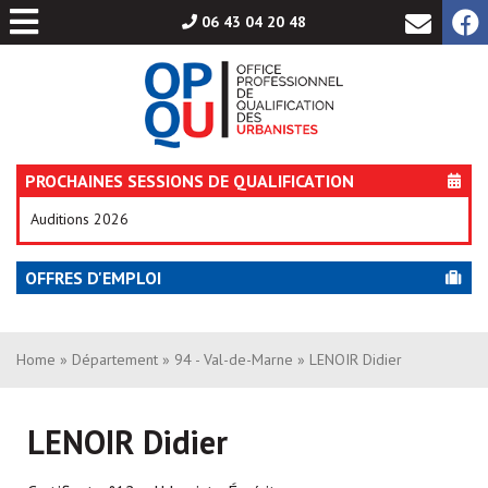
Aller
06 43 04 20 48
au
contenu
PROCHAINES SESSIONS DE QUALIFICATION
Auditions 2026
OFFRES D'EMPLOI
Home
»
Département
»
94 - Val-de-Marne
» LENOIR Didier
LENOIR Didier