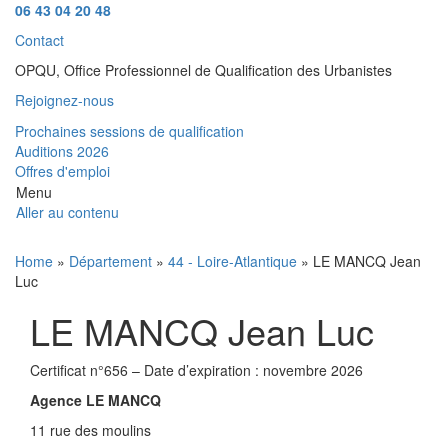
06 43 04 20 48
Contact
OPQU, Office Professionnel de Qualification des Urbanistes
Rejoignez-nous
Prochaines sessions de qualification
Auditions 2026
Offres d'emploi
Menu
Aller au contenu
Home
»
Département
»
44 - Loire-Atlantique
» LE MANCQ Jean
Luc
LE MANCQ Jean Luc
Certificat n°656 – Date d’expiration : novembre 2026
Agence LE MANCQ
11 rue des moulins