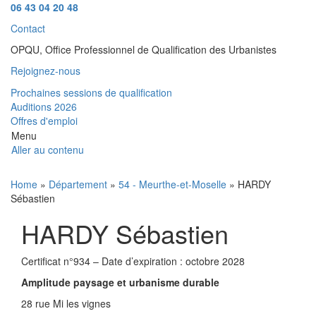
06 43 04 20 48
Contact
OPQU, Office Professionnel de Qualification des Urbanistes
Rejoignez-nous
Prochaines sessions de qualification
Auditions 2026
Offres d'emploi
Menu
Aller au contenu
Home
»
Département
»
54 - Meurthe-et-Moselle
» HARDY
Sébastien
HARDY Sébastien
Certificat n°934 – Date d’expiration : octobre 2028
Amplitude paysage et urbanisme durable
28 rue Mi les vignes