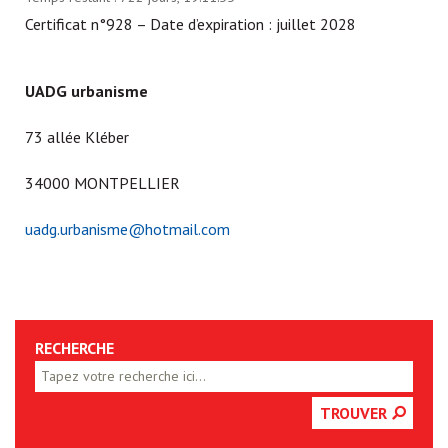
Certificat n°928 – Date d’expiration : juillet 2028
UADG urbanisme
73 allée Kléber
34000 MONTPELLIER
uadg.urbanisme@hotmail.com
RECHERCHE
TROUVER