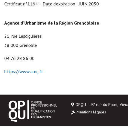
Certificat n°1164 – Date d’expiration : JUIN 2030
Agence d’Urbanisme de la Région Grenobloise
21, rue Lesdiguières
38 000 Grenoble
04 76 28 86 00
https://www.aurg.fr
OPQU – 97 rue du Bourg Vie
Mentions légales