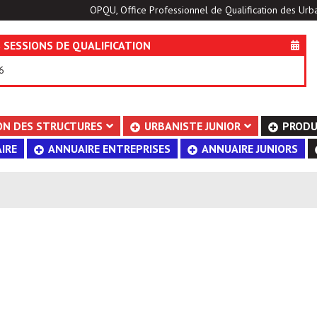
OPQU, Office Professionnel de Qualification des Urba
 SESSIONS DE QUALIFICATION
6
ON DES STRUCTURES
URBANISTE JUNIOR
PRODU
IRE
ANNUAIRE ENTREPRISES
ANNUAIRE JUNIORS