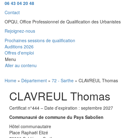
06 43 04 20 48
Contact
OPQU, Office Professionnel de Qualification des Urbanistes
Rejoignez-nous
Prochaines sessions de qualification
Auditions 2026
Offres d'emploi
Menu
Aller au contenu
Home
»
Département
»
72 - Sarthe
» CLAVREUL Thomas
CLAVREUL Thomas
Certificat n°444 – Date d’expiration : septembre 2027
Communauté de commune du Pays Sabolien
Hôtel communautaire
Place Raphaël Elizé