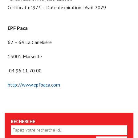
Certificat n°973 – Date d’expiration : Avril 2029
EPF Paca
62 – 64 La Canebière
13001 Marseille
04 96 11 70 00
http://www.epfpaca.com
RECHERCHE