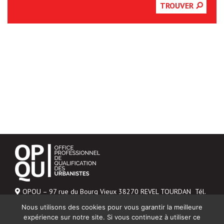
TROUVER
OPQU – 97 rue du Bourg Vieux 38270 REVEL TOURDAN Tél.
06 43 04 20 48
Nous utilisons des cookies pour vous garantir la meilleure
Mentions légales
expérience sur notre site. Si vous continuez à utiliser ce