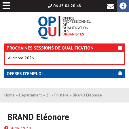
Aller
06 43 04 20 48
au
contenu
PROCHAINES SESSIONS DE QUALIFICATION
Auditions 2026
OFFRES D'EMPLOI
Home
»
Département
»
29 - Finistère
» BRAND Eléonore
BRAND Eléonore
30/06/2030