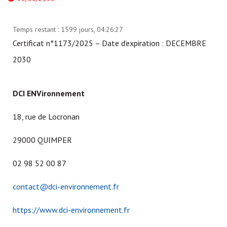
Temps restant :
1599 jours, 04:26:27
Certificat n°1173/2025 – Date d’expiration : DECEMBRE
2030
DCI ENVironnement
18, rue de Locronan
29000 QUIMPER
02 98 52 00 87
contact@dci-environnement.fr
https://www.dci-environnement.fr