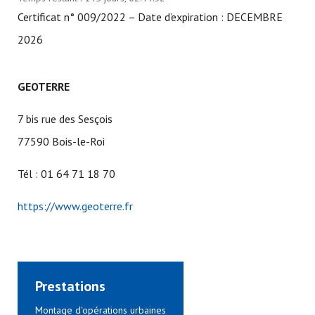
Certificat n° 009/2022 – Date d’expiration : DECEMBRE
2026
GEOTERRE
7 bis rue des Sesçois
77590 Bois-le-Roi
Tél : 01 64 71 18 70
https://www.geoterre.fr
Prestations
Montage d'opérations urbaines