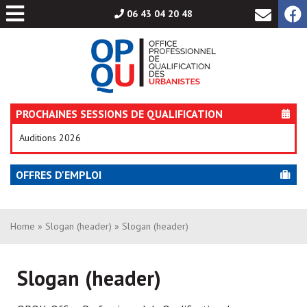
Aller
06 43 04 20 48
au
contenu
PROCHAINES SESSIONS DE QUALIFICATION
Auditions 2026
OFFRES D'EMPLOI
Home
»
Slogan (header)
» Slogan (header)
Slogan (header)