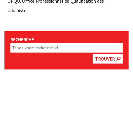
OPQU, Office Professionnel de Qualification des
Urbanistes
RECHERCHE
TROUVER