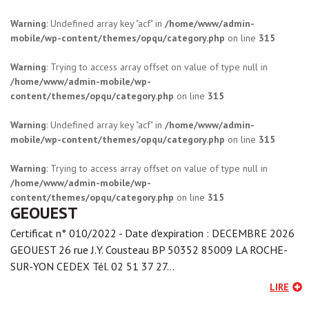
Warning
: Undefined array key "acf" in
/home/www/admin-
mobile/wp-content/themes/opqu/category.php
on line
315
Warning
: Trying to access array offset on value of type null in
/home/www/admin-mobile/wp-
content/themes/opqu/category.php
on line
315
Warning
: Undefined array key "acf" in
/home/www/admin-
mobile/wp-content/themes/opqu/category.php
on line
315
Warning
: Trying to access array offset on value of type null in
/home/www/admin-mobile/wp-
content/themes/opqu/category.php
on line
315
GEOUEST
Certificat n° 010/2022 - Date d'expiration : DECEMBRE 2026
GEOUEST 26 rue J.Y. Cousteau BP 50352 85009 LA ROCHE-
SUR-YON CEDEX Tél. 02 51 37 27…
LIRE