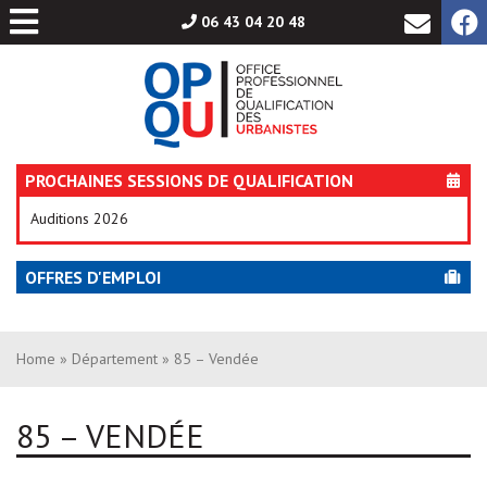
Aller
06 43 04 20 48
au
contenu
PROCHAINES SESSIONS DE QUALIFICATION
Auditions 2026
OFFRES D'EMPLOI
Home
»
Département
» 85 – Vendée
85 – VENDÉE