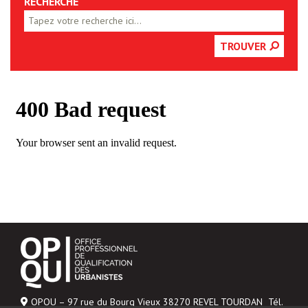
RECHERCHE
TROUVER
OPQU – 97 rue du Bourg Vieux 38270 REVEL TOURDAN Tél.