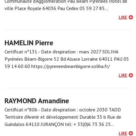
Communauté d'Agglomération Pau Béarn Pyrénées Hôtel de
ville Place Royale 64036 Pau Cedex 05 59 27 85…
LIRE
HAMELIN Pierre
Certificat n°131 - Date d'expiration : mars 2027 SOLIHA
Pyrénées Béarn-Bigorre 52 Bd Alsace Lorraine 64011 PAU 05
59 14 60 60 https://pyreneesbearnbigorre.soliha.fr/
LIRE
RAYMOND Amandine
Certificat n°806 - Date d'expiration : octobre 2030 TADD
Territoire d'Avenir et développement Durable 35 b Rue de
Guindalos 64110 JURANÇON tél: + 33(0)6 73 36 25…
LIRE