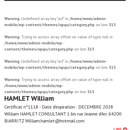
Warning
: Undefined array key "acf" in
/home/www/admin-
mobile/wp-content/themes/opqu/category.php
on line
315
Warning
: Trying to access array offset on value of type null in
/home/www/admin-mobile/wp-
content/themes/opqu/category.php
on line
315
Warning
: Undefined array key "acf" in
/home/www/admin-
mobile/wp-content/themes/opqu/category.php
on line
315
Warning
: Trying to access array offset on value of type null in
/home/www/admin-mobile/wp-
content/themes/opqu/category.php
on line
315
HAMLET William
Certificat n°1118 - Date d'expiration : DECEMBRE 2028
William HAMLET CONSULTANT 1 bis rue Jeanne d'Arc 64200
BIARRITZ William.hamlet@hotmail.com
LIRE