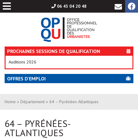
Aller
06 43 04 20 48
au
contenu
PROCHAINES SESSIONS DE QUALIFICATION
Auditions 2026
OFFRES D'EMPLOI
Home
»
Département
» 64 – Pyrénées-Atlantiques
64 – PYRÉNÉES-
ATLANTIQUES