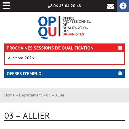
Aller
06 43 04 20 48
au
contenu
PROCHAINES SESSIONS DE QUALIFICATION
Auditions 2026
OFFRES D'EMPLOI
Home
»
Département
» 03 – Allier
03 – ALLIER