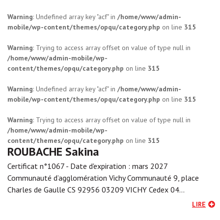
Warning
: Undefined array key "acf" in
/home/www/admin-
mobile/wp-content/themes/opqu/category.php
on line
315
Warning
: Trying to access array offset on value of type null in
/home/www/admin-mobile/wp-
content/themes/opqu/category.php
on line
315
Warning
: Undefined array key "acf" in
/home/www/admin-
mobile/wp-content/themes/opqu/category.php
on line
315
Warning
: Trying to access array offset on value of type null in
/home/www/admin-mobile/wp-
content/themes/opqu/category.php
on line
315
ROUBACHE Sakina
Certificat n°1067 - Date d'expiration : mars 2027
Communauté d’agglomération Vichy Communauté 9, place
Charles de Gaulle CS 92956 03209 VICHY Cedex 04…
LIRE