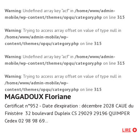
Warning
: Undefined array key "acf" in
/home/www/admin-
mobile/wp-content/themes/opqu/category.php
on line
315
Warning
: Trying to access array offset on value of type null in
/home/www/admin-mobile/wp-
content/themes/opqu/category.php
on line
315
Warning
: Undefined array key "acf" in
/home/www/admin-
mobile/wp-content/themes/opqu/category.php
on line
315
Warning
: Trying to access array offset on value of type null in
/home/www/admin-mobile/wp-
content/themes/opqu/category.php
on line
315
MAGADOUX Floriane
Certificat n°952 - Date d'expiration : décembre 2028 CAUE du
Finistère 32 boulevard Dupleix CS 29029 29196 QUIMPER
Cedex 02 98 98 69…
LIRE