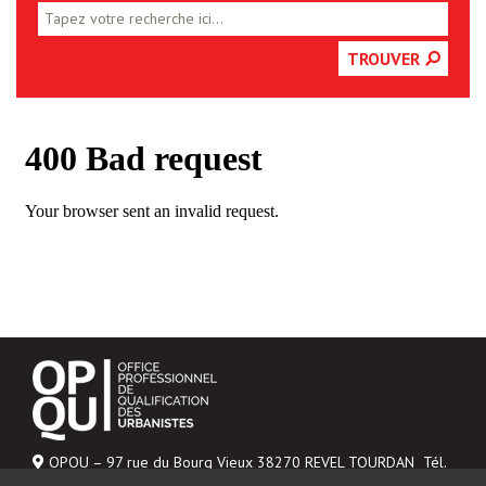
TROUVER
OPQU – 97 rue du Bourg Vieux 38270 REVEL TOURDAN Tél.
06 43 04 20 48