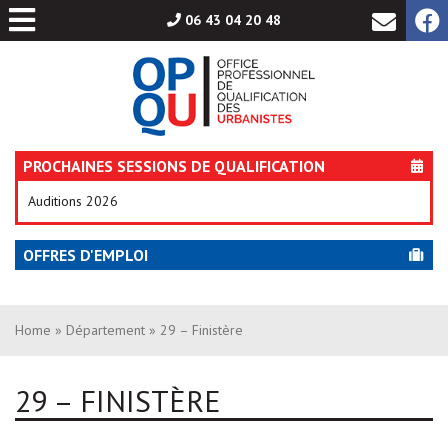
Aller
06 43 04 20 48
au
contenu
PROCHAINES SESSIONS DE QUALIFICATION
Auditions 2026
OFFRES D'EMPLOI
Home
»
Département
» 29 – Finistère
29 – FINISTÈRE