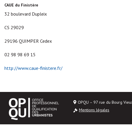
CAUE du Finistère
32 boulevard Dupleix
CS 29029
29196 QUIMPER Cedex
02 98 98 69 15
http://www.caue-finistere.fr/
OPQU – 97 rue du Bourg Vie
Mentions légales