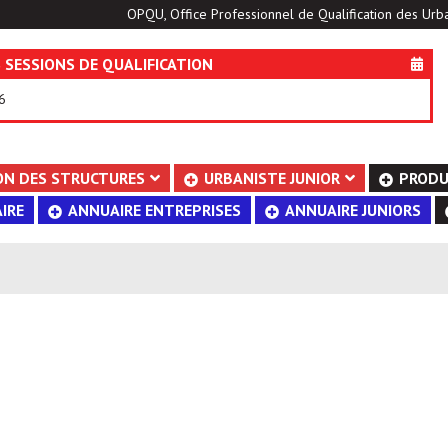
OPQU, Office Professionnel de Qualification des Urba
 SESSIONS DE QUALIFICATION
6
ON DES STRUCTURES
URBANISTE JUNIOR
PRODU
IRE
ANNUAIRE ENTREPRISES
ANNUAIRE JUNIORS