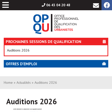
Aller
06 43 04 20 48
au
contenu
PROCHAINES SESSIONS DE QUALIFICATION
Auditions 2026
OFFRES D'EMPLOI
Home
»
Actualités
» Auditions 2026
Auditions 2026