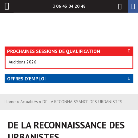
Aller
06 43 04 20 48
au
contenu
PROCHAINES SESSIONS DE QUALIFICATION
Auditions 2026
OFFRES D'EMPLOI
Home
»
Actualités
» DE LA RECONNAISSANCE DES URBANISTES
DE LA RECONNAISSANCE DES
URBANISTES