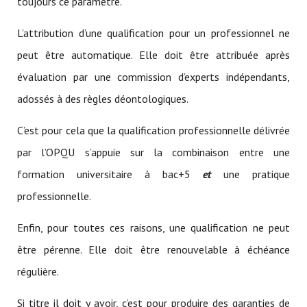
toujours ce paramètre.
L’attribution d’une qualification pour un professionnel ne
peut être automatique. Elle doit être attribuée après
évaluation par une commission d’experts indépendants,
adossés à des règles déontologiques.
C’est pour cela que la qualification professionnelle délivrée
par l’OPQU s’appuie sur la combinaison entre une
formation universitaire à bac+5
et
une pratique
professionnelle.
Enfin, pour toutes ces raisons, une qualification ne peut
être pérenne. Elle doit être renouvelable à échéance
régulière.
Si titre il doit y avoir, c’est pour produire des garanties de