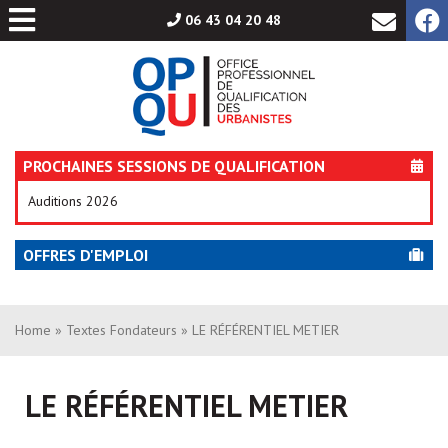
Aller
06 43 04 20 48
au
contenu
PROCHAINES SESSIONS DE QUALIFICATION
Auditions 2026
OFFRES D'EMPLOI
Home
»
Textes Fondateurs
» LE RÉFÉRENTIEL METIER
LE RÉFÉRENTIEL METIER