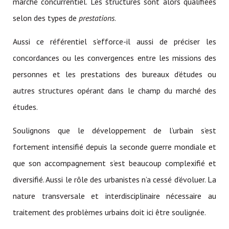
marché concurrentiel. Les structures sont alors qualifiées
selon des types de
prestations
.
Aussi ce référentiel s’efforce-il aussi de préciser les
concordances ou les convergences entre les missions des
personnes et les prestations des bureaux d’études ou
autres structures opérant dans le champ du marché des
études.
Soulignons que le développement de l’urbain s’est
fortement intensifié depuis la seconde guerre mondiale et
que son accompagnement s’est beaucoup complexifié et
diversifié. Aussi le rôle des urbanistes n’a cessé d’évoluer. La
nature transversale et interdisciplinaire nécessaire au
traitement des problèmes urbains doit ici être soulignée.