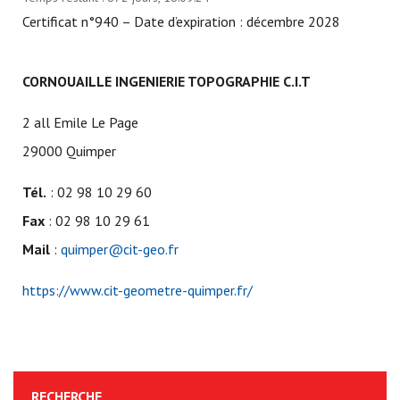
Certificat n°940 – Date d’expiration : décembre 2028
CORNOUAILLE INGENIERIE TOPOGRAPHIE C.I.T
2 all Emile Le Page
29000 Quimper
Tél.
:
02 98 10 29 60
Fax
:
02 98 10 29 61
Mail
:
quimper@cit-geo.fr
https://www.cit-geometre-quimper.fr/
RECHERCHE