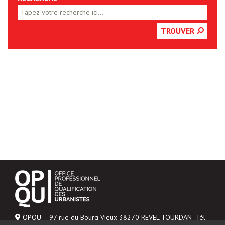
TROUVER
OPQU – 97 rue du Bourg Vieux 38270 REVEL TOURDAN Tél.