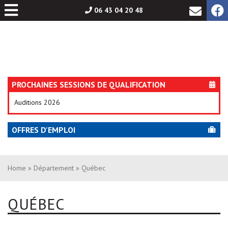
Aller
06 43 04 20 48
au
contenu
PROCHAINES SESSIONS DE QUALIFICATION
Auditions 2026
OFFRES D'EMPLOI
Home
»
Département
» Québec
QUÉBEC