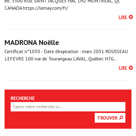
inc. 3500 RUE SAINT JACQUES HAC 1H2 MONTREAL, QC
CANADA https://lemay.com/fr/
LIRE
MADRONA Noëlle
Certificat n°1030 - Date d'expiration : mars 2031 ROUSSEAU
LEFEVRE 100 rue de Tourangeau LAVAL, Québec H7G…
LIRE
RECHERCHE
TROUVER