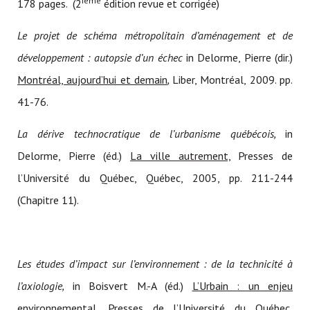
ième
178 pages. (2
édition revue et corrigée)
Le projet de schéma métropolitain d’aménagement et de
développement : autopsie d’un échec
in Delorme, Pierre (dir.)
Montréal, aujourd’hui et demain
,
Liber, Montréal, 2009. pp.
41-76.
La dérive technocratique de l’urbanisme québécois,
in
Delorme, Pierre (éd.)
La ville autrement,
Presses de
l’Université du Québec, Québec, 2005, pp. 211-244
(Chapitre 11).
Les études d’impact sur l’environnement : de la technicité à
l’axiologie,
in Boisvert M.-A (éd.)
L’Urbain : un enjeu
environnemental
, Presses de l’Université du Québec,