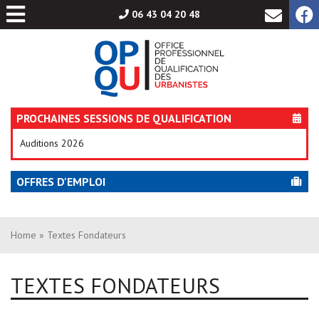
Aller
06 43 04 20 48
au
contenu
PROCHAINES SESSIONS DE QUALIFICATION
Auditions 2026
OFFRES D'EMPLOI
Home
» Textes Fondateurs
TEXTES FONDATEURS