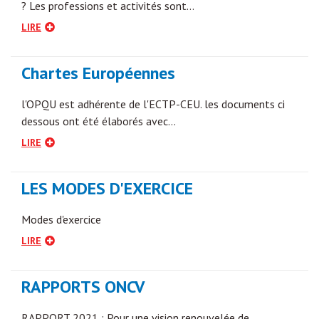
? Les professions et activités sont…
LIRE
Chartes Européennes
l'OPQU est adhérente de l'ECTP-CEU. les documents ci
dessous ont été élaborés avec…
LIRE
LES MODES D'EXERCICE
Modes d'exercice
LIRE
RAPPORTS ONCV
RAPPORT 2021 : Pour une vision renouvelée de