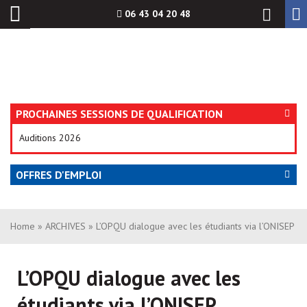
Aller
06 43 04 20 48
au
contenu
PROCHAINES SESSIONS DE QUALIFICATION
Auditions 2026
OFFRES D'EMPLOI
Home
»
ARCHIVES
» L’OPQU dialogue avec les étudiants via l’ONISEP
L’OPQU dialogue avec les
étudiants via l’ONISEP