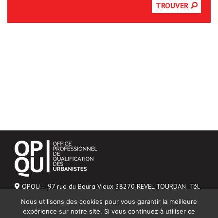
TROUVER
OPQU – 97 rue du Bourg Vieux 38270 REVEL TOURDAN Tél.
06 43 04 20 48
Nous utilisons des cookies pour vous garantir la meilleure
Mentions légales
expérience sur notre site. Si vous continuez à utiliser ce