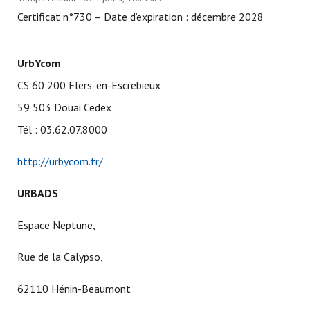
Certificat n°730 – Date d’expiration : décembre 2028
UrbYcom
CS 60 200 Flers-en-Escrebieux
59 503 Douai Cedex
Tél : 03.62.07.8000
http://urbycom.fr/
URBADS
Espace Neptune,
Rue de la Calypso,
62110 Hénin-Beaumont