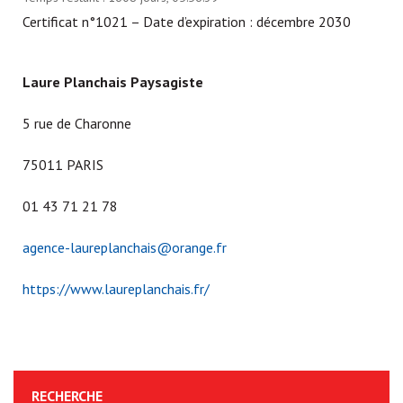
Certificat n°1021 – Date d’expiration : décembre 2030
Laure Planchais Paysagiste
5 rue de Charonne
75011 PARIS
01 43 71 21 78
agence-laureplanchais@orange.fr
https://www.laureplanchais.fr/
RECHERCHE