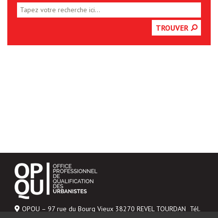
TROUVER
OPQU – 97 rue du Bourg Vieux 38270 REVEL TOURDAN Tél.