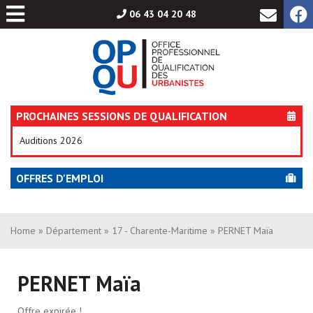
Aller
06 43 04 20 48
au
contenu
PROCHAINES SESSIONS DE QUALIFICATION
Auditions 2026
OFFRES D'EMPLOI
Home
»
Département
»
17 - Charente-Maritime
» PERNET Maïa
PERNET Maïa
Offre expirée !