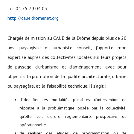
Tél. 04 75 79 04 03
http://caue.dromenet.org
Chargée de mission au CAUE de la Drôme depuis plus de 20
ans, paysagiste et urbaniste conseil, j’apporte mon
expertise auprès des collectivités locales sur leurs projets
de paysage, d’urbanisme et d’aménagement, avec pour
objectifs la promotion de la qualité architecturale, urbaine
ou paysagère, et la faisabilité technique. Il s’agit :
d’identifier les modalités possibles d’intervention en
réponse à la problématique posée par la collectivité,
qu’elle soit d’ordre réglementaire, prospective ou
opérationnelle ;
de réaliser des études de programmation ou de