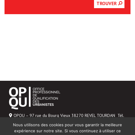
TROUVER
OPQU – 97 rue du Bourg Vieux 38270 REVEL TOURDAN Tél.
06 43 04 20 48
Nous utilisons des cookies pour vous garantir la meilleure
Mentions légales
expérience sur notre site. Si vous continuez à utiliser ce