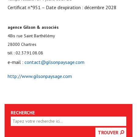
Certificat n°951 – Date d’expiration : décembre 2028
agence Gilson & associés
4Bis rue Saint Barthélémy
28000 Chartres
tél :
02.37.91.08.08
e-mail :
contact@gilsonpaysage.com
http://www.gilsonpaysage.com
RECHERCHE
TROUVER