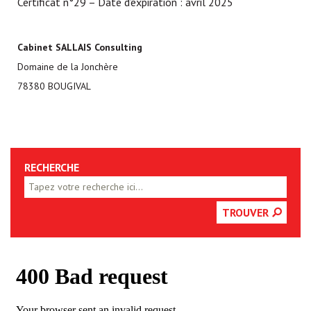
Certificat n°29 – Date d’expiration : avril 2025
Cabinet SALLAIS Consulting
Domaine de la Jonchère
78380 BOUGIVAL
RECHERCHE
TROUVER