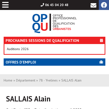
Aller
06 43 04 20 48
au
contenu
PROCHAINES SESSIONS DE QUALIFICATION
Auditions 2026
OFFRES D'EMPLOI
Home
»
Département
»
78 - Yvelines
» SALLAIS Alain
SALLAIS Alain