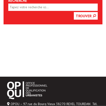
RECHERCHE
TROUVER
OPQU – 97 rue du Bourg Vieux 38270 REVEL TOURDAN Tél.