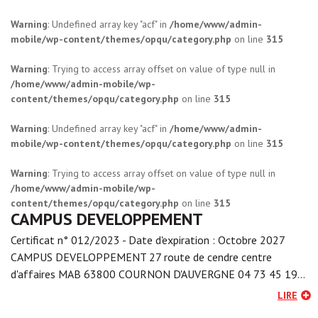
Warning
: Undefined array key "acf" in
/home/www/admin-
mobile/wp-content/themes/opqu/category.php
on line
315
Warning
: Trying to access array offset on value of type null in
/home/www/admin-mobile/wp-
content/themes/opqu/category.php
on line
315
Warning
: Undefined array key "acf" in
/home/www/admin-
mobile/wp-content/themes/opqu/category.php
on line
315
Warning
: Trying to access array offset on value of type null in
/home/www/admin-mobile/wp-
content/themes/opqu/category.php
on line
315
CAMPUS DEVELOPPEMENT
Certificat n° 012/2023 - Date d'expiration : Octobre 2027
CAMPUS DEVELOPPEMENT 27 route de cendre centre
d'affaires MAB 63800 COURNON D'AUVERGNE 04 73 45 19…
LIRE