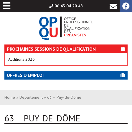
Aller
06 43 04 20 48
au
contenu
PROCHAINES SESSIONS DE QUALIFICATION
Auditions 2026
OFFRES D'EMPLOI
Home
»
Département
» 63 – Puy-de-Dôme
63 – PUY-DE-DÔME